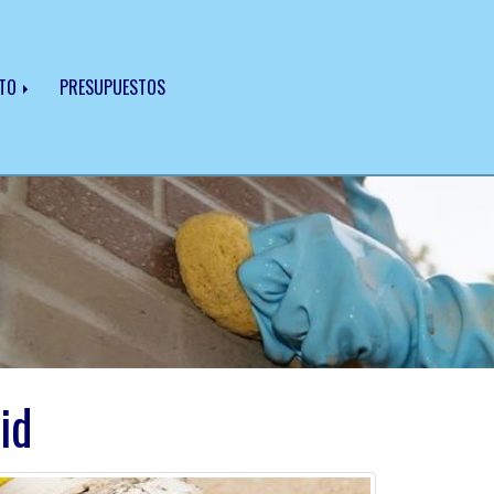
CTO
PRESUPUESTOS
id