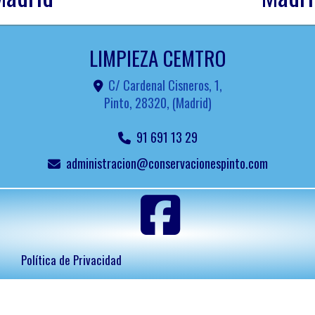
LIMPIEZA CEMTRO
C/ Cardenal Cisneros, 1,
Pinto
,
28320
,
(Madrid)
91 691 13 29
administracion
conservacionespinto.com
Política de Privacidad