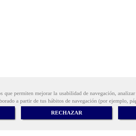
ros que permiten mejorar la usabilidad de navegación, analiza
aborado a partir de tus hábitos de navegación (por ejemplo, pá
RECHAZAR