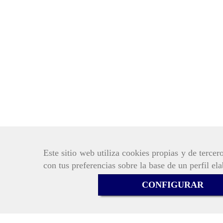
Este sitio web utiliza cookies propias y de terce
con tus preferencias sobre la base de un perfil el
CONFIGURAR